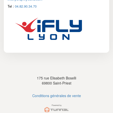
Tel :
04.82.90.34.70
175 rue Elisabeth Boselli
69800 Saint-Priest
Conditions générales de vente