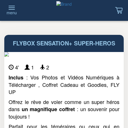
menu
FLYBOX SENSATION+ SUPER-HEROS
4'
1
2
: Vos Photos et Vidéos Numériques à
Inclus
Télécharger , Coffret Cadeau et Goodies, FLY
UP
Offrez le rêve de voler comme un super héros
dans
: un souvenir pour
un magnifique coffret
toujours !
Parfait pour les téméraires ou ceux qui en