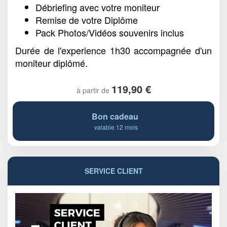
Débriefing avec votre moniteur
Remise de votre Diplôme
Pack Photos/Vidéos souvenirs inclus
Durée de l'experience 1h30 accompagnée d'un
moniteur diplômé.
119,90 €
à partir de
Bon cadeau
valable 12 mois
SERVICE CLIENT