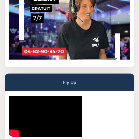
Fly Up