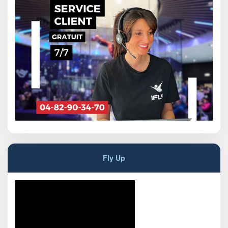
Fly Up