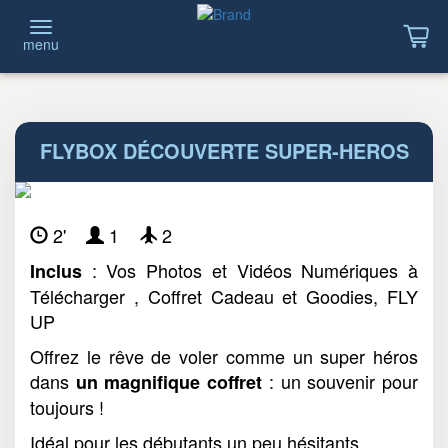
menu
FLYBOX DÉCOUVERTE SUPER-HEROS
2'
1
2
: Vos Photos et Vidéos Numériques à
Inclus
Télécharger , Coffret Cadeau et Goodies, FLY
UP
Offrez le rêve de voler comme un super héros
dans
: un souvenir pour
un magnifique coffret
toujours !
Idéal pour les débutants un peu hésitants.